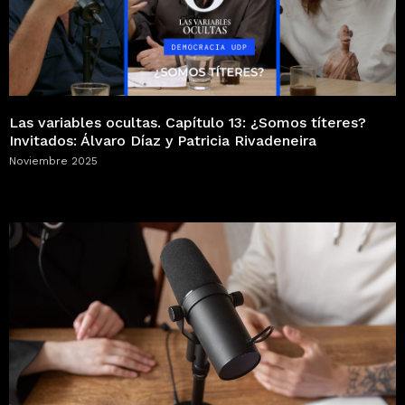
Las variables ocultas. Capítulo 13: ¿Somos títeres?
Invitados: Álvaro Díaz y Patricia Rivadeneira
Noviembre 2025