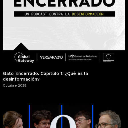
Gato Encerrado. Capítulo 1: ¿Qué es la
desinformación?
Octubre 2025