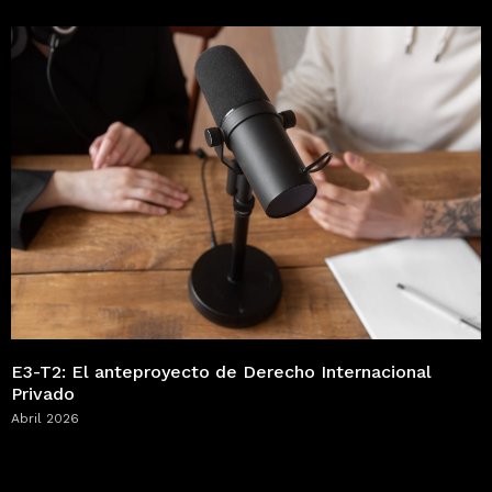
E3-T2: El anteproyecto de Derecho Internacional
Privado
Abril 2026