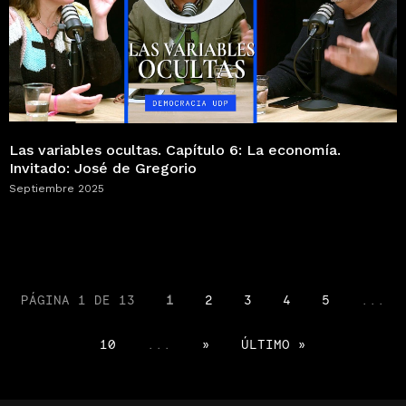
Las variables ocultas. Capítulo 6: La economía.
Invitado: José de Gregorio
Septiembre 2025
PÁGINA 1 DE 13
1
2
3
4
5
...
10
...
»
ÚLTIMO »