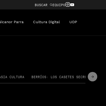
BUSCAR
EQUIPO
Nicanor Parra
Cultura Digital
UDP
ASIA CULTURA
BERRÍOS: LOS CASETES SECRETOS
CI