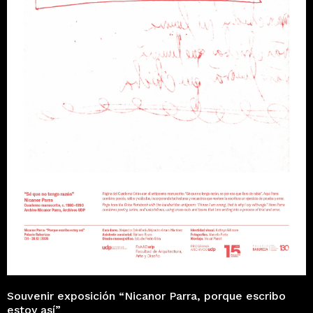
Souvenir exposición “Nicanor Parra, porque escribo
estoy así”