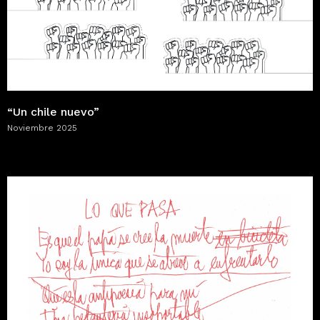
“Un chile nuevo”
Noviembre 2025