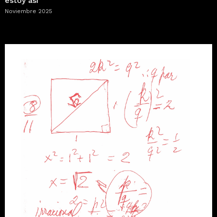
estoy así”
Noviembre 2025