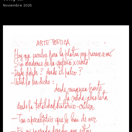
Noviembre 2025