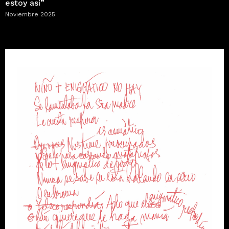
estoy así”
Noviembre 2025