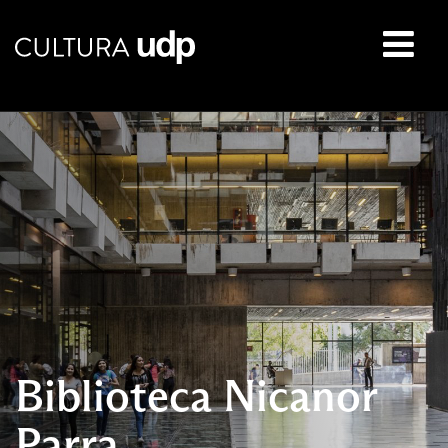
Buscar:
Biblioteca Nicanor
Parra