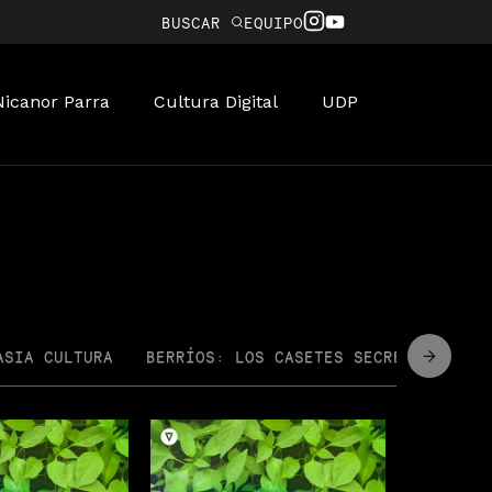
BUSCAR
EQUIPO
Nicanor Parra
Cultura Digital
UDP
ASIA CULTURA
BERRÍOS: LOS CASETES SECRETOS
CI