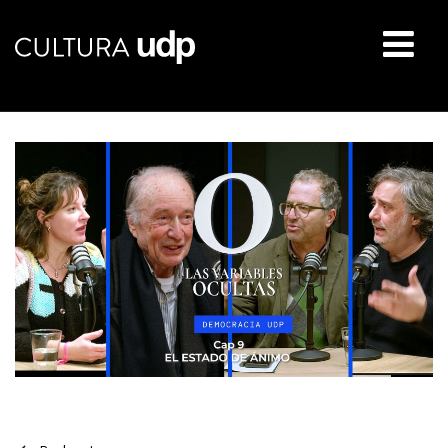
Buscar: