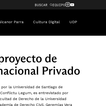
BUSCAR
EQUIPO
Nicanor Parra
Cultura Digital
UDP
proyecto de
nacional Privado
por la Universidad de Santiago de
 Conflictu Legum, es entrevistado por
Facultad de Derecho de la Universidad
cademia de Derecho Civil, Geremías Vera