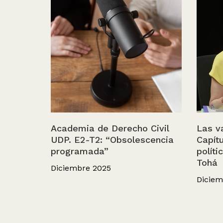
Academia de Derecho Civil
Las va
UDP. E2-T2: “Obsolescencia
Capítu
programada”
políti
Tohá
Diciembre 2025
Diciem