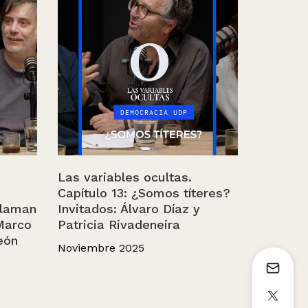
Las variables ocultas.
Capítulo 13: ¿Somos títeres?
llaman
Invitados: Álvaro Díaz y
 Marco
Patricia Rivadeneira
eón
Noviembre 2025