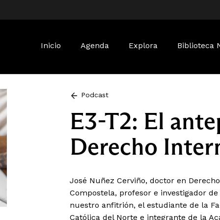
Buscar:
Inicio
Agenda
Explora
Biblioteca 
Podcast
E3-T2: El ante
Derecho Inter
José Nuñez Cerviño, doctor en Derecho 
Compostela, profesor e investigador de
nuestro anfitrión, el estudiante de la 
Católica del Norte e integrante de la A