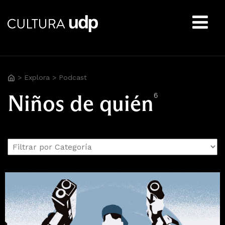
Buscar:
>
Explora
>
Podcast
Niños de quién
6