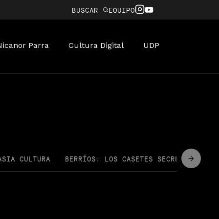
BUSCAR
EQUIPO
Nicanor Parra
Cultura Digital
UDP
ASIA CULTURA
BERRÍOS: LOS CASETES SECRETOS
CI