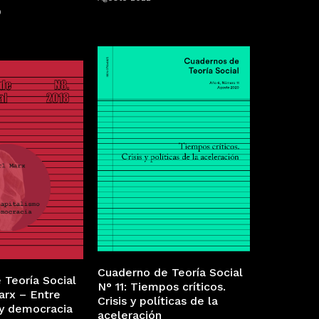
0
Cuaderno de Teoría Social
 Teoría Social
N° 11: Tiempos críticos.
arx – Entre
Crisis y políticas de la
 y democracia
aceleración