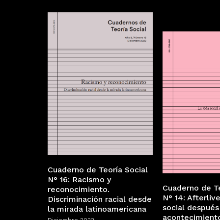
Cuaderno de Teoría Social
N° 16: Racismo y
Cuaderno de Te
reconocimiento.
N° 14: Afterliv
Discriminación racial desde
social después
la mirada latinoamericana
acontecimient