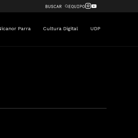
BUSCAR
EQUIPO
Nicanor Parra
Cultura Digital
UDP