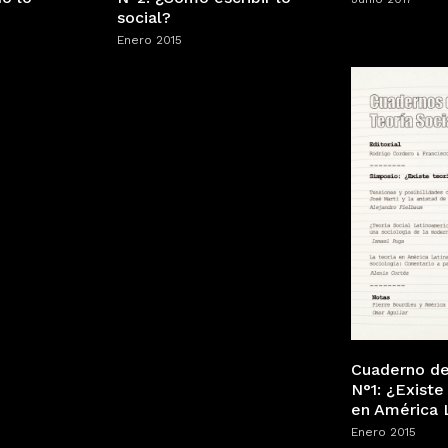
social?
Enero 2015
Cuaderno de
N°1: ¿Existe 
en América 
Enero 2015