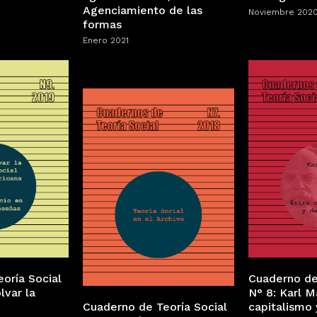
Agenciamiento de las
Noviembre 202
formas
Enero 2021
oría Social
Cuaderno de
var la
N° 8: Karl M
Cuaderno de Teoría Social
capitalismo