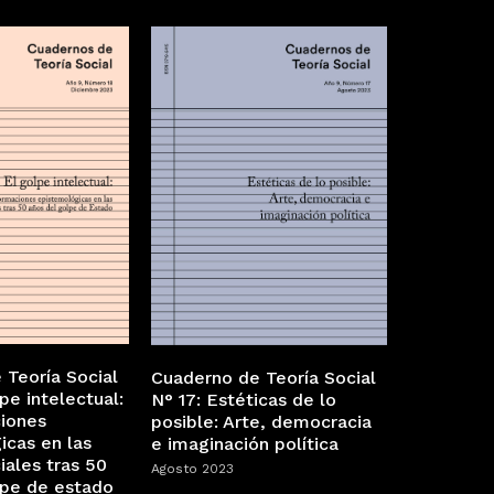
 Teoría Social
Cuaderno de Teoría Social
lpe intelectual:
N° 17: Estéticas de lo
iones
posible: Arte, democracia
icas en las
e imaginación política
iales tras 50
Agosto 2023
lpe de estado