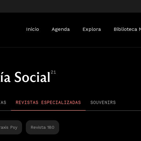
Buscar:
Inicio
Agenda
Explora
Biblioteca 
a Social
21
TAS
REVISTAS ESPECIALIZADAS
SOUVENIRS
raxis Psy
Revista 180