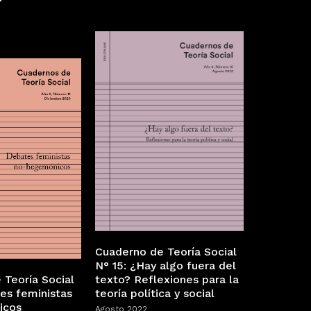
Cuaderno de Teoría Social
N° 15: ¿Hay algo fuera del
 Teoría Social
texto? Reflexiones para la
es feministas
teoría política y social
icos
Agosto 2022