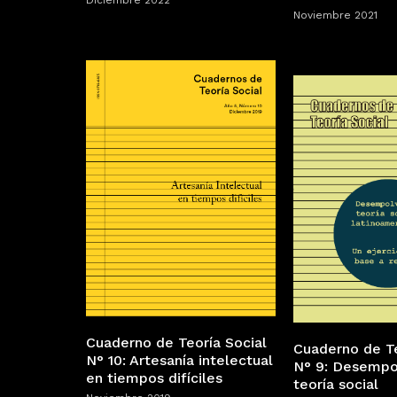
Diciembre 2022
Noviembre 2021
Cuaderno de Teoría Social
Cuaderno de Te
N° 10: Artesanía intelectual
N° 9: Desempol
en tiempos difíciles
teoría social