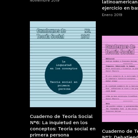
Noviembre 2019
latinoamerican
ejercicio en b
Enero 2019
Cuaderno de Teoría Social
N°6: La inquietud en los
conceptos: Teoría social en
Cuaderno de Te
primera persona
N°3: Debatiend