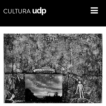
Buscar: