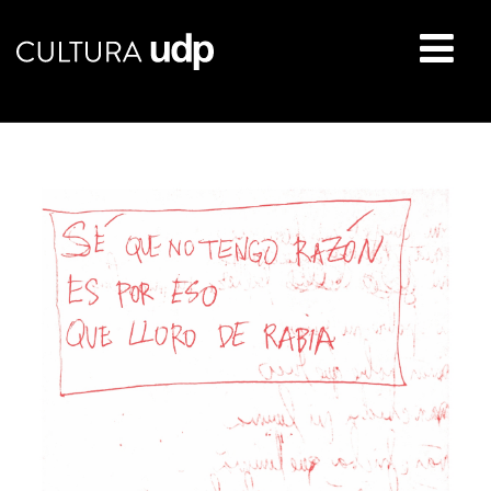
Buscar: