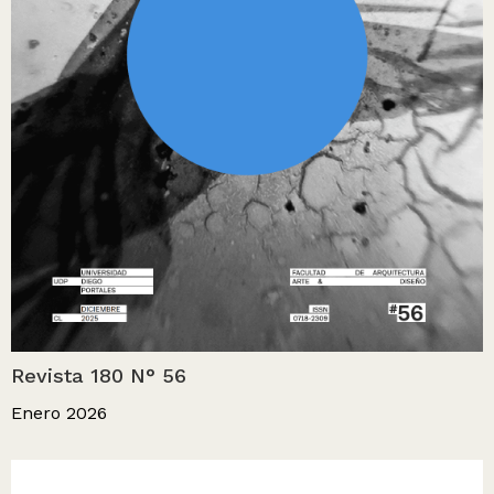
Revista 180 N° 56
Enero 2026