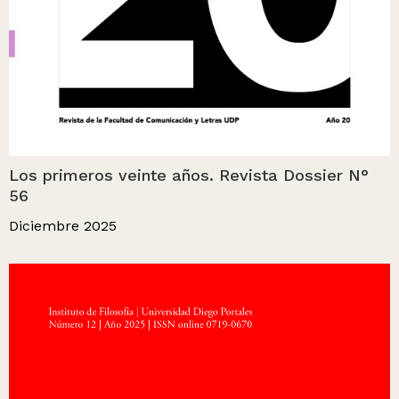
Los primeros veinte años. Revista Dossier N°
56
Diciembre 2025