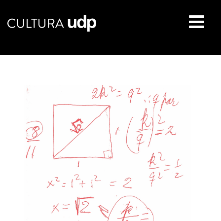
Buscar: