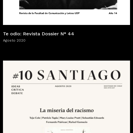
Te odio: Revista Dossier N° 44
Agosto 2020