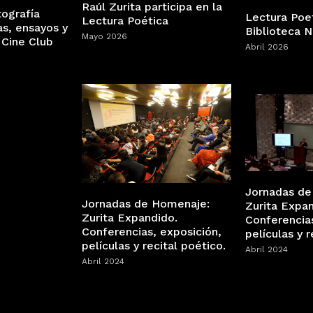
Raúl Zurita participa en la
tografía
Lectura Poe
Lectura Poética
as, ensayos y
Biblioteca N
Mayo 2026
 Cine Club
Abril 2026
Jornadas de
Jornadas de Homenaje:
Zurita Expan
Zurita Expandido.
Conferencias
Conferencias, exposición,
películas y 
películas y recital poético.
Abril 2024
Abril 2024