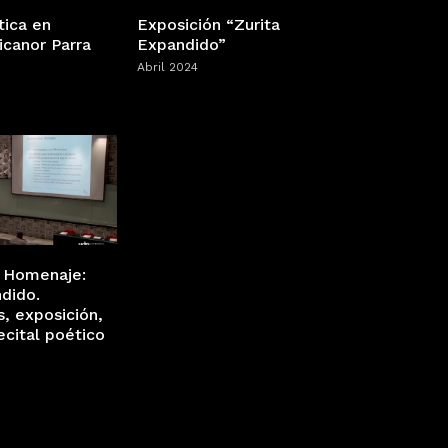
tica en
Exposición “Zurita
icanor Parra
Expandido”
Abril 2024
 Homenaje:
dido.
, exposición,
recital poético