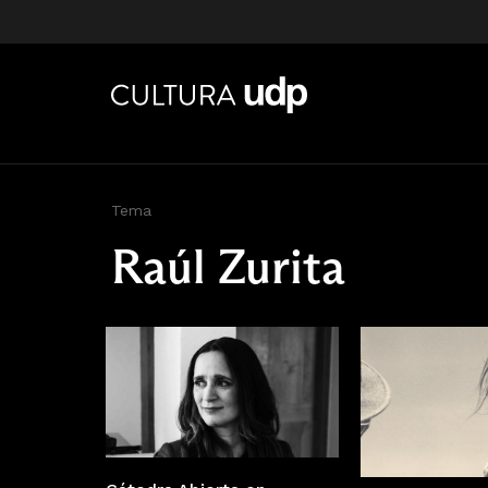
Tema
Raúl Zurita