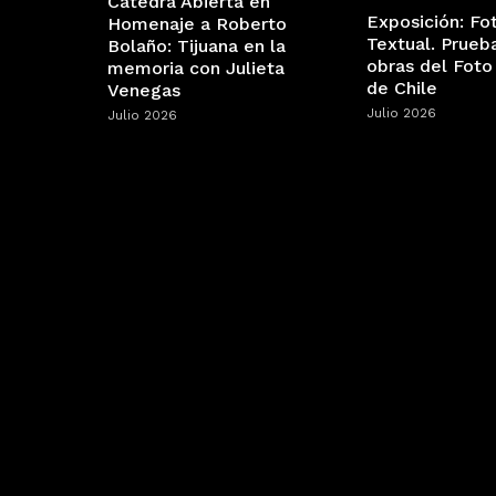
Cátedra Abierta en
Exposición: Fo
Homenaje a Roberto
Textual. Prueb
Bolaño: Tijuana en la
obras del Foto
memoria con Julieta
de Chile
Venegas
Julio 2026
Julio 2026