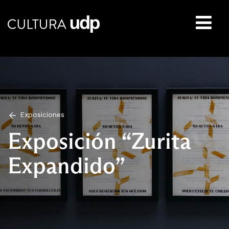
Buscar:
Exposiciones
Exposición “Zurita
Expandido”