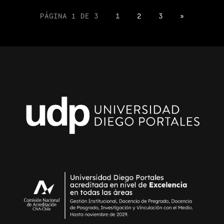
PÁGINA 1 DE 3
1
2
3
»