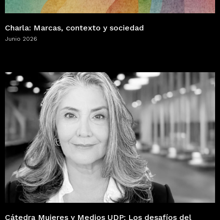
Charla: Marcas, contexto y sociedad
Junio 2026
Cátedra Mujeres y Medios UDP: Los desafíos del