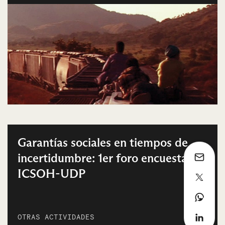
Garantías sociales en tiempos de
incertidumbre: 1er foro encuesta
ICSOH-UDP
OTRAS ACTIVIDADES