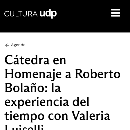
Buscar:
Agenda
Cátedra en
Homenaje a Roberto
Bolaño: la
experiencia del
tiempo con Valeria
Luiselli