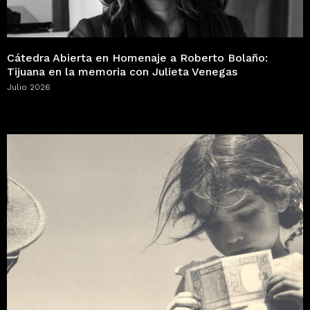
Cátedra Abierta en Homenaje a Roberto Bolaño:
Tijuana en la memoria con Julieta Venegas
Julio 2026