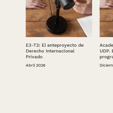
E3-T2: El anteproyecto de
Acade
Derecho Internacional
UDP. 
Privado
progr
Abril 2026
Diciem