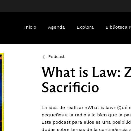
Buscar:
Inicio
Agenda
Explora
Biblioteca 
Podcast
What is Law: 
Sacrificio
La idea de realizar «What is law» (Qué 
pequeños a la radio y lo bien que la p
Este podcast para ellos es una posibili
dudas sobre temas de la contingencia ac