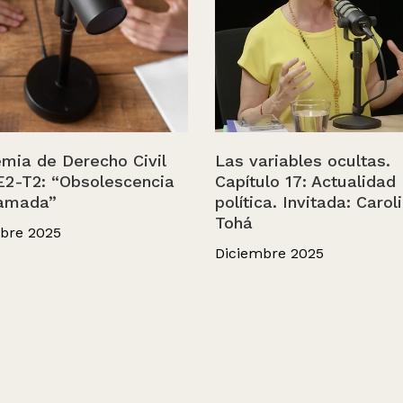
mia de Derecho Civil
Las variables ocultas.
E2-T2: “Obsolescencia
Capítulo 17: Actualidad
amada”
política. Invitada: Carol
Tohá
bre 2025
Diciembre 2025