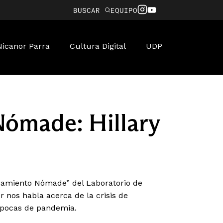
BUSCAR
EQUIPO
Nicanor Parra
Cultura Digital
UDP
ómade: Hillary
nsamiento Nómade” del Laboratorio de
r nos habla acerca de la crisis de
 épocas de pandemia.