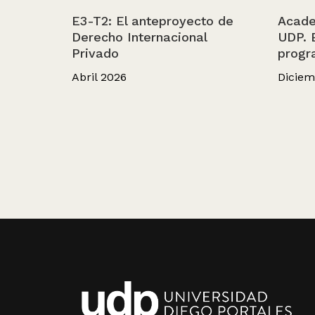
E3-T2: El anteproyecto de
Acade
Derecho Internacional
UDP. 
Privado
progr
Abril 2026
Diciem