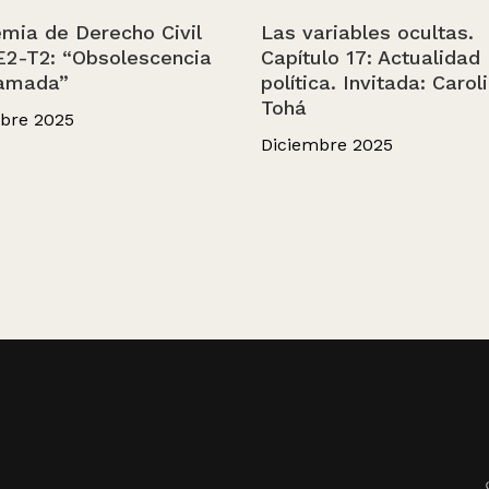
mia de Derecho Civil
Las variables ocultas.
E2-T2: “Obsolescencia
Capítulo 17: Actualidad
amada”
política. Invitada: Carol
Tohá
bre 2025
Diciembre 2025