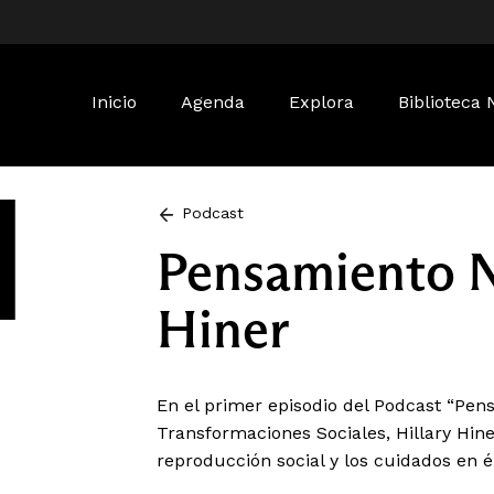
Buscar:
Inicio
Agenda
Explora
Biblioteca 
Podcast
Pensamiento N
Hiner
En el primer episodio del Podcast “Pe
Transformaciones Sociales, Hillary Hine
reproducción social y los cuidados en