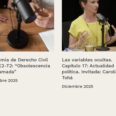
mia de Derecho Civil
Las variables ocultas.
E2-T2: “Obsolescencia
Capítulo 17: Actualidad
amada”
política. Invitada: Carol
Tohá
bre 2025
Diciembre 2025