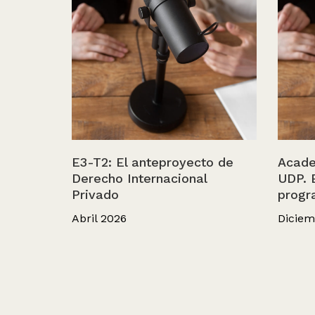
E3-T2: El anteproyecto de
Acade
Derecho Internacional
UDP. 
Privado
progr
Abril 2026
Diciem