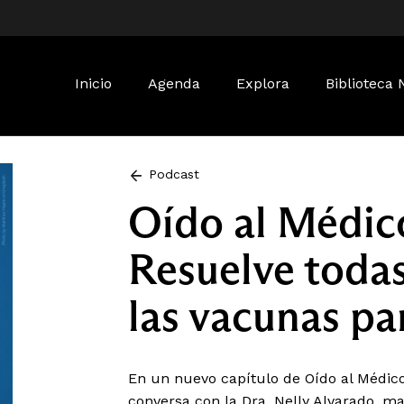
Buscar:
Inicio
Agenda
Explora
Biblioteca 
Podcast
Oído al Médico
Resuelve todas
las vacunas pa
En un nuevo capítulo de Oído al Médico,
conversa con la Dra. Nelly Alvarado, m