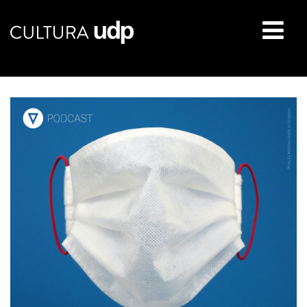
Buscar: