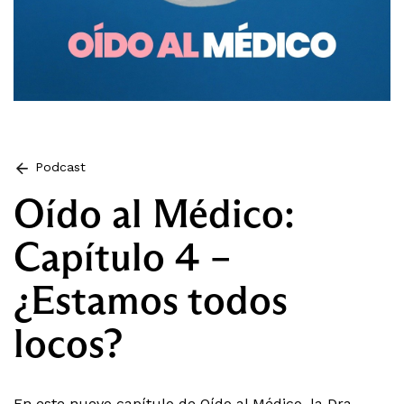
Podcast
Oído al Médico:
Capítulo 4 –
¿Estamos todos
locos?
En este nuevo capítulo de Oído al Médico, la Dra.