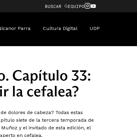
BUSCAR
EQUIPO
Nicanor Parra
Cultura Digital
UDP
. Capítulo 33:
 la cefalea?
s de dolores de cabeza? Todas estas
apítulo siete de la tercera temporada de
a Muñoz y el invitado de esta edición, el
xperto en cefalea.