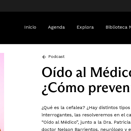
Buscar:
Inicio
Agenda
Explora
Biblioteca 
Podcast
Oído al Médico
¿Cómo prevenir
¿Qué es la cefalea? ¿Hay distintos tipo
interrogantes, las resolveremos en el c
“Oído al Médico”, junto a la Dra. Patrici
doctor Nelson Barrientos, neurólogo y e