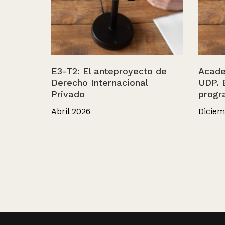
E3-T2: El anteproyecto de
Acade
Derecho Internacional
UDP. 
Privado
progr
Abril 2026
Diciem