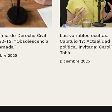
mia de Derecho Civil
Las variables ocultas.
E2-T2: “Obsolescencia
Capítulo 17: Actualidad
amada”
política. Invitada: Carol
Tohá
bre 2025
Diciembre 2025