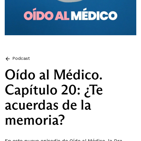
Podcast
Oído al Médico.
Capítulo 20: ¿Te
acuerdas de la
memoria?
En este nuevo episodio de Oído al Médico, la Dra.