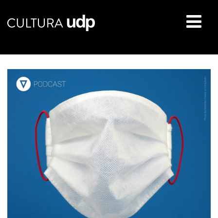
Buscar: