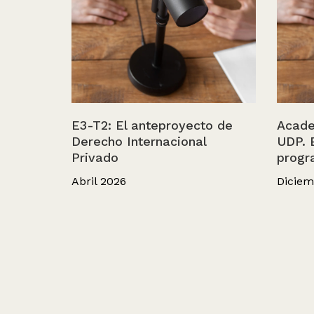
E3-T2: El anteproyecto de
Acade
Derecho Internacional
UDP. 
Privado
progr
Abril 2026
Diciem