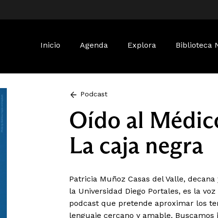
Buscar:
Inicio
Agenda
Explora
Biblioteca 
Podcast
Oído al Médico
La caja negra
Patricia Muñoz Casas del Valle, decana
la Universidad Diego Portales, es la vo
podcast que pretende aproximar los te
lenguaje cercano y amable. Buscamos i