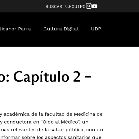
BUSCAR
EQUIPO
Nicanor Parra
Cultura Digital
UDP
: Capítulo 2 –
 y académica de la facultad de Medicina de
z y conductora en “Oído al Médico”, un
mas relevantes de la salud pública, con un
nformar sobre los aspectos sanitarios que