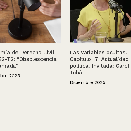
mia de Derecho Civil
Las variables ocultas.
E2-T2: “Obsolescencia
Capítulo 17: Actualidad
amada”
política. Invitada: Carol
Tohá
bre 2025
Diciembre 2025