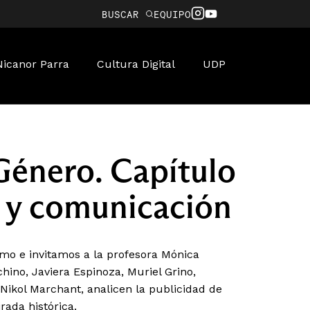
BUSCAR
EQUIPO
Nicanor Parra
Cultura Digital
UDP
énero. Capítulo
 y comunicación
mo e invitamos a la profesora Mónica
ino, Javiera Espinoza, Muriel Grino,
ikol Marchant, analicen la publicidad de
rada histórica.