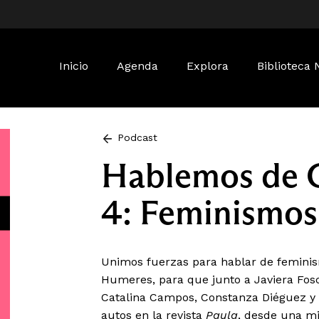
Buscar:
Inicio
Agenda
Explora
Biblioteca 
Podcast
Hablemos de G
4: Feminismos
Unimos fuerzas para hablar de feminis
Humeres, para que junto a Javiera Fosch
Catalina Campos, Constanza Diéguez y N
autos en la revista
Paula
, desde una mi