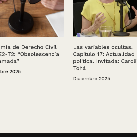
mia de Derecho Civil
Las variables ocultas.
E2-T2: “Obsolescencia
Capítulo 17: Actualidad
amada”
política. Invitada: Carol
Tohá
bre 2025
Diciembre 2025