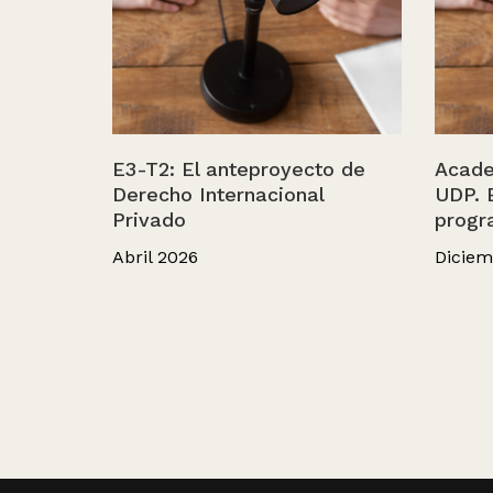
E3-T2: El anteproyecto de
Acade
Derecho Internacional
UDP. 
Privado
progr
Abril 2026
Diciem