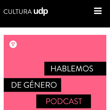
Buscar: