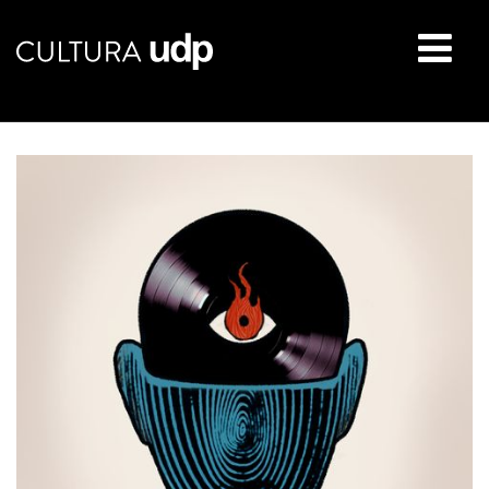
Buscar: