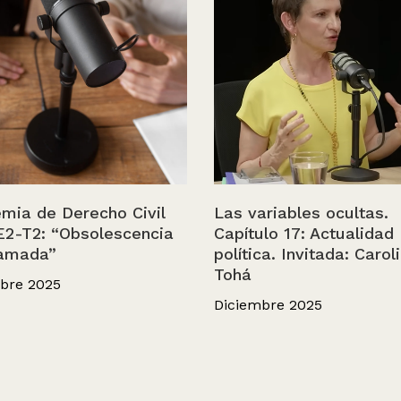
mia de Derecho Civil
Las variables ocultas.
E2-T2: “Obsolescencia
Capítulo 17: Actualidad
amada”
política. Invitada: Carol
Tohá
bre 2025
Diciembre 2025