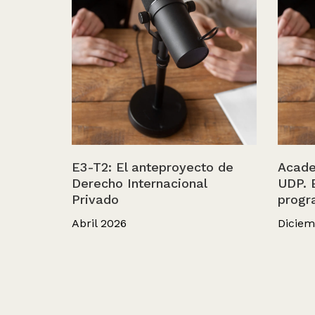
E3-T2: El anteproyecto de
Acade
Derecho Internacional
UDP. 
Privado
progr
Abril 2026
Diciem