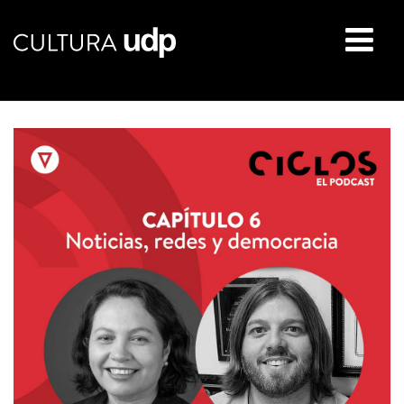
Buscar: