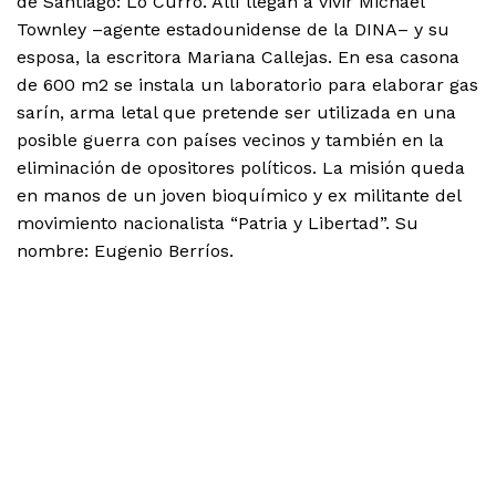
de Santiago: Lo Curro. Allí llegan a vivir Michael
Townley –agente estadounidense de la DINA– y su
esposa, la escritora Mariana Callejas. En esa casona
de 600 m2 se instala un laboratorio para elaborar gas
sarín, arma letal que pretende ser utilizada en una
posible guerra con países vecinos y también en la
eliminación de opositores políticos. La misión queda
en manos de un joven bioquímico y ex militante del
movimiento nacionalista “Patria y Libertad”. Su
nombre: Eugenio Berríos.