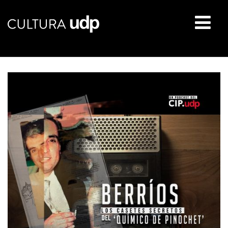
Buscar: