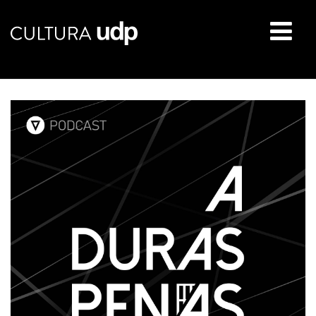
Buscar: