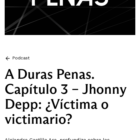
Podcast
A Duras Penas.
Capítulo 3 – Jhonny
Depp: ¿Víctima o
victimario?
Alejandra Castillo Ara, profundiza sobre las