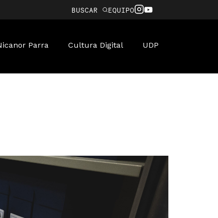
BUSCAR
EQUIPO
Nicanor Parra
Cultura Digital
UDP