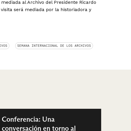
 mediada al Archivo del Presidente Ricardo
visita será mediada por la historiadora y
IVOS
SEMANA INTERNACIONAL DE LOS ARCHIVOS
Conferencia: Una
conversación en torno al