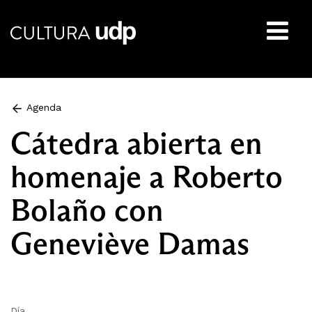
Buscar:
Agenda
Cátedra abierta en
homenaje a Roberto
Bolaño con
Geneviève Damas
Día