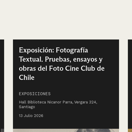
Exposición: Fotografía
Textual. Pruebas, ensayos y
obras del Foto Cine Club de
Chile
EXPOSICIONES
Hall Biblioteca Nicanor Parra, Vergara 324,
Santiago
13 Julio 2026