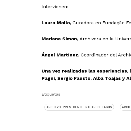
Intervienen:
Laura Mollo,
C
uradora en Fundação F
Mariana Simon,
Archivera
en la Univer
Ángel Martínez,
Coordinador del Archi
Una vez realizadas las experiencias,
Pagni, Sergio Fausto, Alba Toajas y
A
Etiquetas
ARCHIVO PRESIDENTE RICARDO LAGOS
ARCH