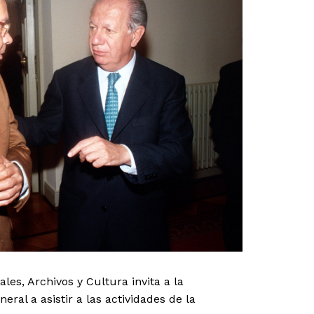
les, Archivos y Cultura invita a la
eral a asistir a las actividades de la