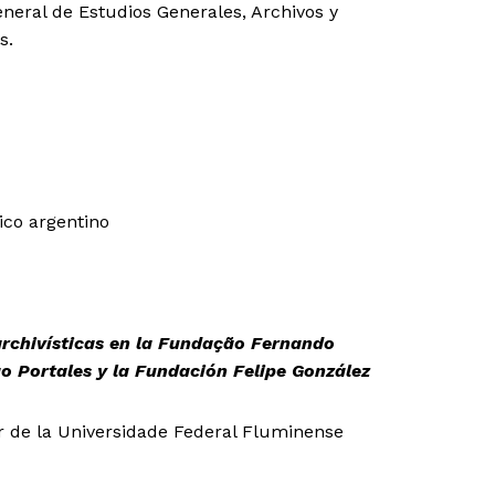
eneral de Estudios Generales, Archivos y
s.
tico argentino
rchivísticas en la Fundação Fernando
o Portales y la Fundación Felipe González
r de la Universidade Federal Fluminense