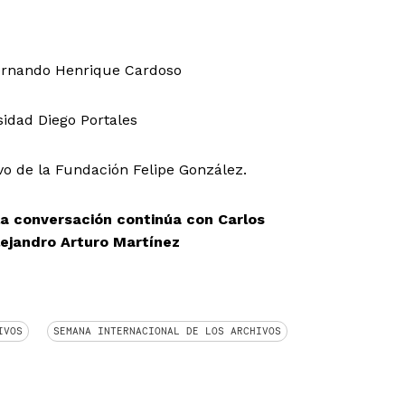
ernando Henrique Cardoso
sidad Diego Portales
vo de la Fundación Felipe González.
la conversación continúa con Carlos
lejandro Arturo Martínez
IVOS
SEMANA INTERNACIONAL DE LOS ARCHIVOS