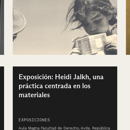
Exposición: Heidi Jalkh, una
práctica centrada en los
materiales
EXPOSICIONES
Aula Magna Facultad de Derecho, Avda. República