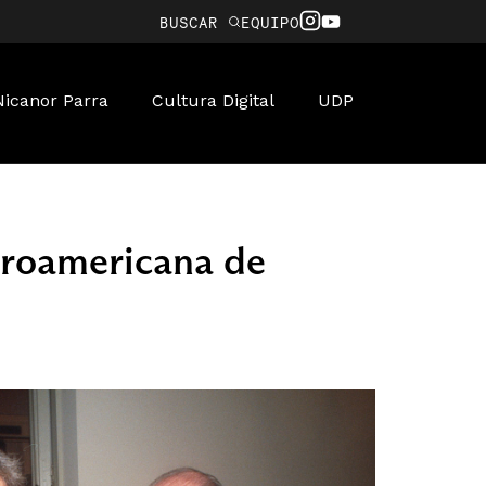
BUSCAR
EQUIPO
Nicanor Parra
Cultura Digital
UDP
eroamericana de