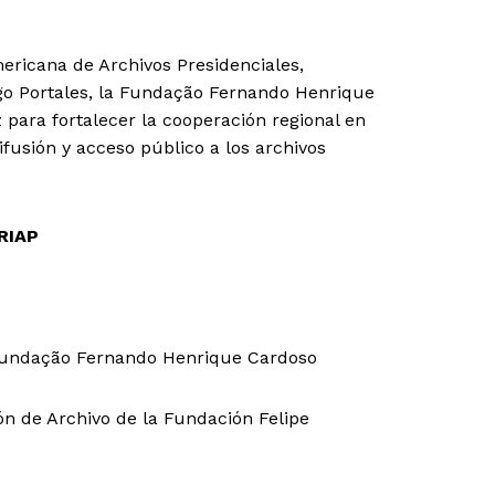
ericana de Archivos Presidenciales,
iego Portales, la Fundação Fernando Henrique
 para fortalecer la cooperación regional en
difusión y acceso público a los archivos
RIAP
 Fundação Fernando Henrique Cardoso
n de Archivo de la Fundación Felipe