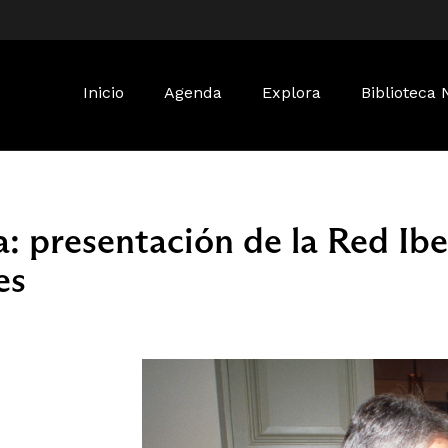
Buscar:
Inicio
Agenda
Explora
Biblioteca 
a: presentación de la Red Ib
es