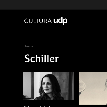
Tema
Schiller