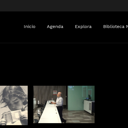
Buscar:
Inicio
Agenda
Explora
Biblioteca 