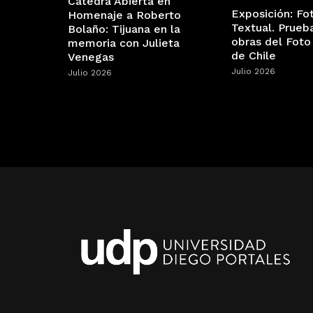
Cátedra Abierta en
Exposición: Fo
Homenaje a Roberto
Textual. Prueb
Bolaño: Tijuana en la
obras del Foto
memoria con Julieta
de Chile
Venegas
Julio 2026
Julio 2026