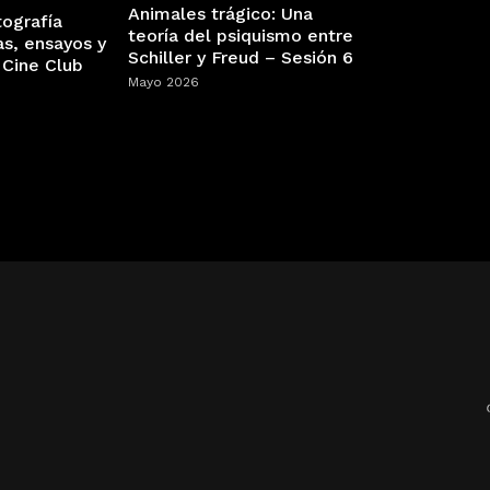
Animales trágico: Una
tografía
teoría del psiquismo entre
as, ensayos y
Schiller y Freud – Sesión 6
 Cine Club
Mayo 2026