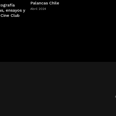
Palancas Chile
tografía
Abril 2024
as, ensayos y
 Cine Club