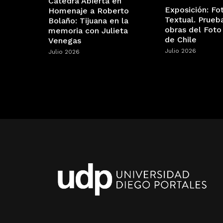
Cátedra Abierta en
Exposición: Fo
Homenaje a Roberto
Textual. Prueb
Bolaño: Tijuana en la
obras del Foto
memoria con Julieta
de Chile
Venegas
Julio 2026
Julio 2026