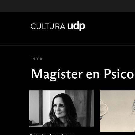
Tema
Magíster en Psico