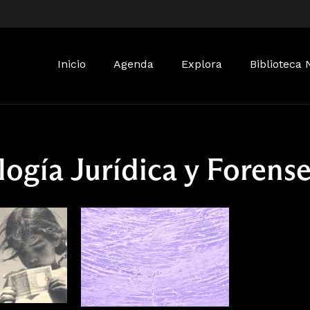
Buscar:
Inicio
Agenda
Explora
Biblioteca 
logía Jurídica y Forens