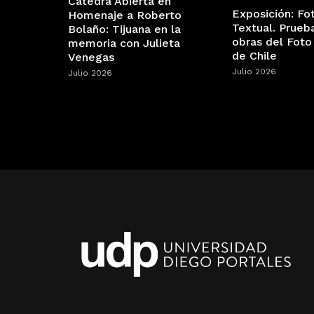
Cátedra Abierta en
Exposición: Fo
Homenaje a Roberto
Textual. Prueb
Bolaño: Tijuana en la
obras del Foto
memoria con Julieta
de Chile
Venegas
Julio 2026
Julio 2026