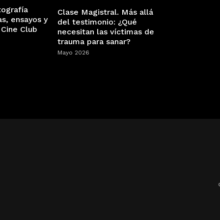
tografía
Clase Magistral. Más allá
as, ensayos y
del testimonio: ¿Qué
 Cine Club
necesitan las víctimas de
trauma para sanar?
Mayo 2026