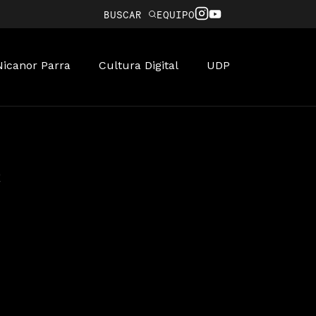
BUSCAR
EQUIPO
Nicanor Parra
Cultura Digital
UDP
e