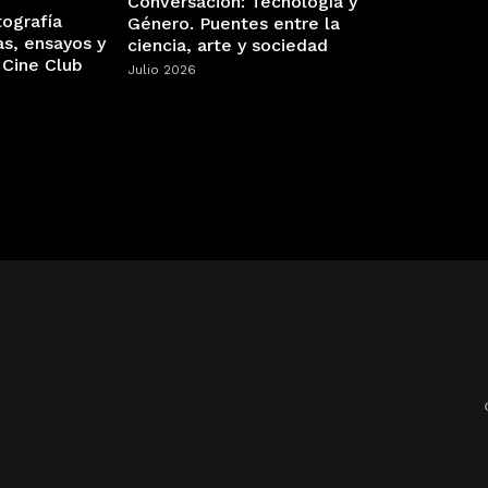
Conversación: Tecnología y
tografía
Género. Puentes entre la
as, ensayos y
ciencia, arte y sociedad
 Cine Club
Julio 2026