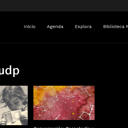
Buscar:
Inicio
Agenda
Explora
Biblioteca 
 udp