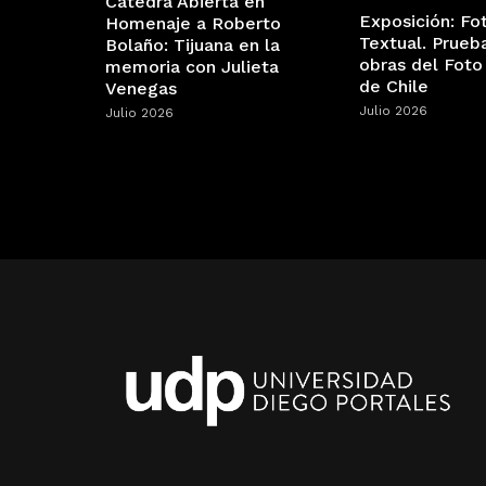
Cátedra Abierta en
Exposición: Fo
Homenaje a Roberto
Textual. Prueb
Bolaño: Tijuana en la
obras del Foto
memoria con Julieta
de Chile
Venegas
Julio 2026
Julio 2026