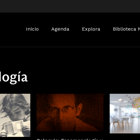
Buscar:
Inicio
Agenda
Explora
Biblioteca 
logía