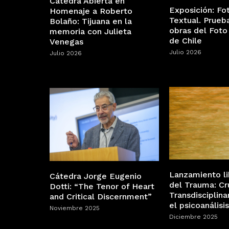
Cátedra Abierta en
Exposición: Fo
Homenaje a Roberto
Textual. Prueb
Bolaño: Tijuana en la
obras del Foto
memoria con Julieta
de Chile
Venegas
Julio 2026
Julio 2026
Lanzamiento l
Cátedra Jorge Eugenio
del Trauma: Cr
Dotti: “The Tenor of Heart
Transdisciplina
and Critical Discernment”
el psicoanálisis
Noviembre 2025
Diciembre 2025