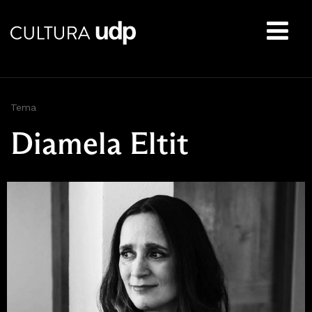
Buscar:
Tema
Diamela Eltit