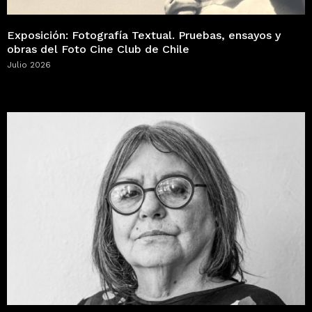
Exposición: Fotografía Textual. Pruebas, ensayos y
obras del Foto Cine Club de Chile
Julio 2026