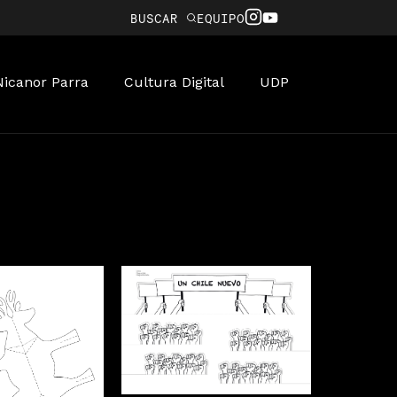
BUSCAR
EQUIPO
Nicanor Parra
Cultura Digital
UDP