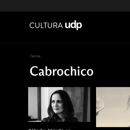
Tema
Cabrochico