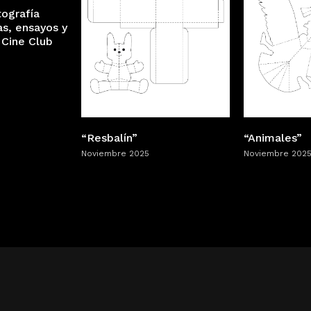
tografía
as, ensayos y
 Cine Club
“Resbalín”
“Animales”
Noviembre 2025
Noviembre 202