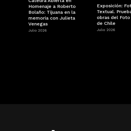
Cátedra Abierta en
Exposición: Fo
Homenaje a Roberto
Textual. Prueb
Bolaño: Tijuana en la
obras del Foto
memoria con Julieta
de Chile
Venegas
Julio 2026
Julio 2026