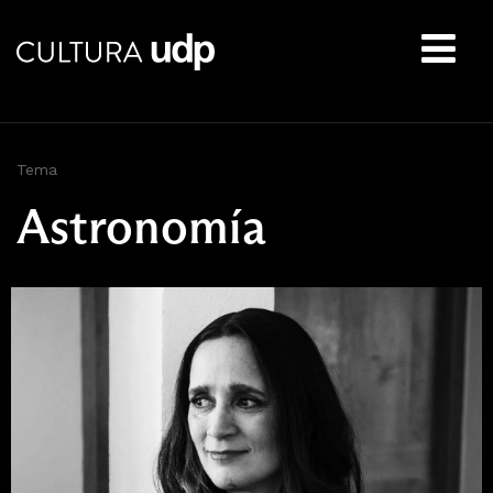
Buscar:
Tema
Astronomía