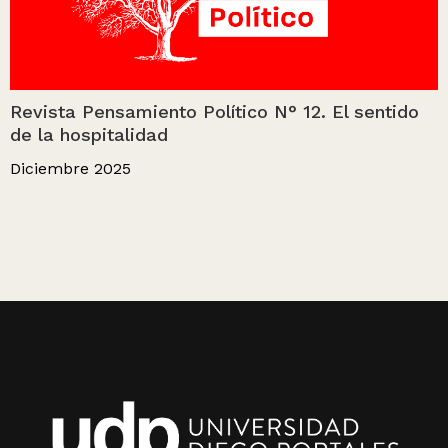
Revista Pensamiento Político N° 12. El sentido
de la hospitalidad
Diciembre 2025