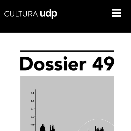
Buscar: