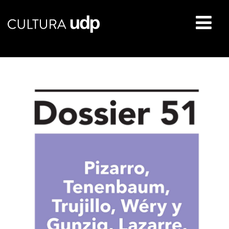
Buscar: