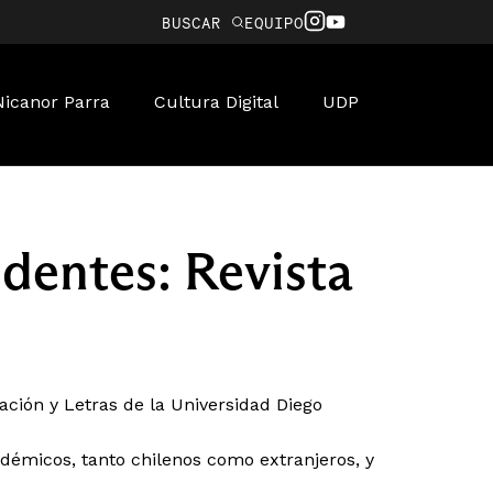
BUSCAR
EQUIPO
Nicanor Parra
Cultura Digital
UDP
dentes: Revista
ción y Letras de la Universidad Diego
adémicos, tanto chilenos como extranjeros, y