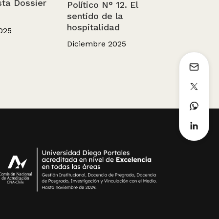
sta Dossier
Político N° 12. El
sentido de la
hospitalidad
025
Diciembre 2025