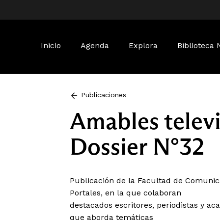
Buscar:
Inicio
Agenda
Explora
Biblioteca 
Publicaciones
Amables televi
Dossier N°32
Publicación de la Facultad de Comunica
Portales, en la que colaboran
destacados escritores, periodistas y ac
que aborda temáticas