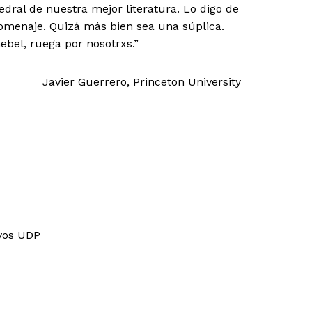
edral de nuestra mejor literatura. Lo digo de
omenaje. Quizá más bien sea una súplica.
mebel, ruega por nosotrxs.”
Javier Guerrero, Princeton University
ivos UDP