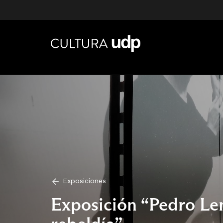
Exposiciones
Exposición “Pedro Le