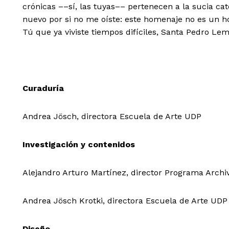
crónicas ––sí, las tuyas–– pertenecen a la sucia cat
nuevo por si no me oíste: este homenaje no es un h
Tú que ya viviste tiempos difíciles, Santa Pedro Le
Curaduría
Andrea Jösch, directora Escuela de Arte UDP
Investigación y contenidos
Alejandro Arturo Martínez, director Programa Arch
Andrea Jösch Krotki, directora Escuela de Arte UDP
Diseño