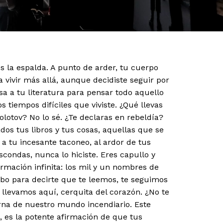
s la espalda. A punto de arder, tu cuerpo
vivir más allá, aunque decidiste seguir por
a a tu literatura para pensar todo aquello
 tiempos difíciles que viviste. ¿Qué llevas
otov? No lo sé. ¿Te declaras en rebeldía?
ados tus libros y tus cosas, aquellas que se
 a tu incesante taconeo, al ardor de tus
scondas, nunca lo hiciste. Eres capullo y
rmación infinita: los mil y un nombres de
ribo para decirte que te leemos, te seguimos
 llevamos aquí, cerquita del corazón. ¿No te
erna de nuestro mundo incendiario. Este
, es la potente afirmación de que tus