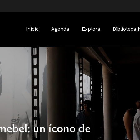
Buscar:
Inicio
Agenda
Explora
Biblioteca 
mebel: un ícono de