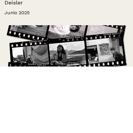
Deisler
Junio 2025
Un ritmo propio | Archivo Paz Errázuriz
Junio 2025