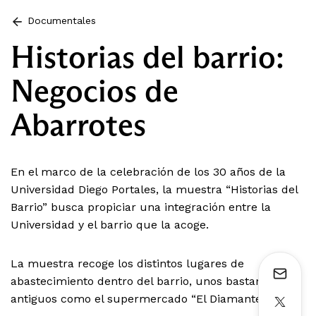
Documentales
Historias del barrio:
Negocios de
Abarrotes
En el marco de la celebración de los 30 años de la
Universidad Diego Portales, la muestra “Historias del
Barrio” busca propiciar una integración entre la
Universidad y el barrio que la acoge.
La muestra recoge los distintos lugares de
abastecimiento dentro del barrio, unos bastante
antiguos como el supermercado “El Diamante”.