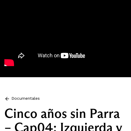
Documentales
Cinco años sin Parra
– Cap04: Izquierda y